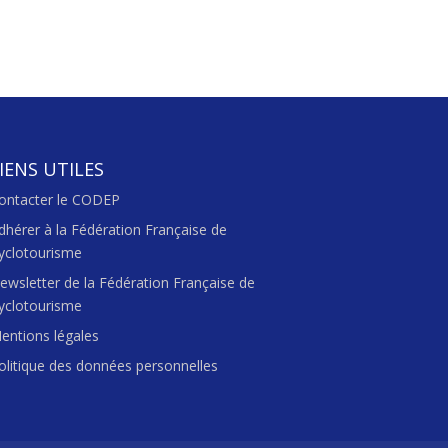
IENS UTILES
ontacter le CODEP
dhérer à la Fédération Française de
yclotourisme
ewsletter de la Fédération Française de
yclotourisme
entions légales
olitique des données personnelles