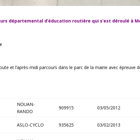
ours départemental d’éducation routière qui s’est déroulé à 
se
route et l’après-midi parcours dans le parc de la mairie avec épreuve d
NOUAN-
909915
03/05/2012
RANDO
ASLO-CYCLO
935625
03/02/2013