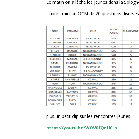
Le matin on a lâché les jeunes dans la Sologn
L’après-midi un QCM de 20 questions diverses,
Facebook
Twitter
plus un petit clip sur les rencontres jeunes
https://youtu.be/WQV0fQnUC_s