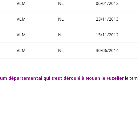
VLM
NL
06/01/2012
VLM
NL
23/11/2013
VLM
NL
15/11/2012
VLM
NL
30/06/2014
erium départemental qui s’est déroulé à Nouan le Fuzelier
le tem