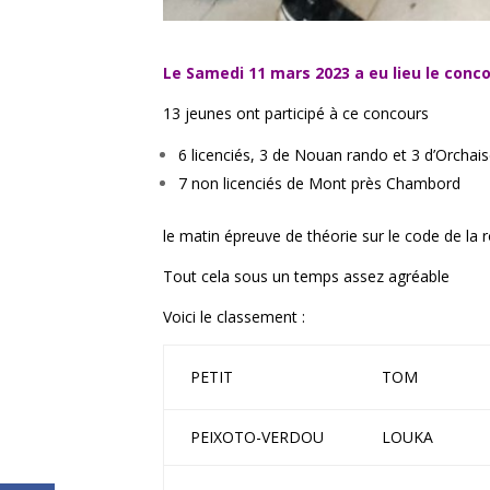
Le Samedi 11 mars 2023 a eu lieu le conc
13 jeunes ont participé à ce concours
6 licenciés, 3 de Nouan rando et 3 d’Orchai
7 non licenciés de Mont près Chambord
le matin épreuve de théorie sur le code de la 
Tout cela sous un temps assez agréable
Voici le classement :
PETIT
TOM
PEIXOTO-VERDOU
LOUKA