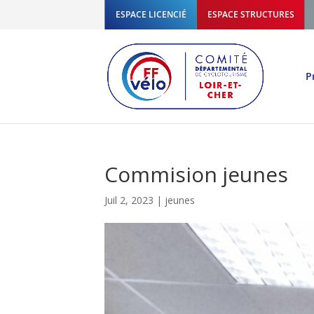
ESPACE LICENCIÉ
ESPACE STRUCTURES
P
Commision jeunes
Juil 2, 2023
|
jeunes