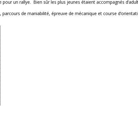
e pour un rallye. Bien sûr les plus jeunes étaient accompagnés d’adul
 parcours de maniabilité, épreuve de mécanique et course d’orientat