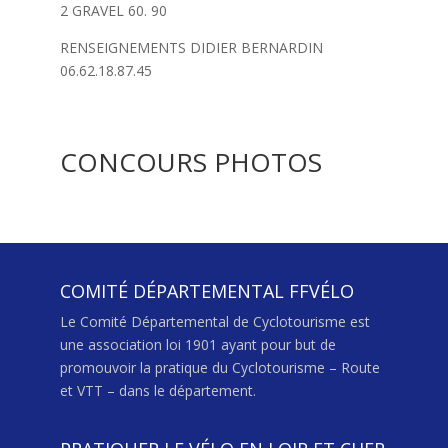
2 GRAVEL 60. 90
RENSEIGNEMENTS DIDIER BERNARDIN
06.62.18.87.45
CONCOURS PHOTOS
COMITÉ DÉPARTEMENTAL FFVÉLO
Le Comité Départemental de Cyclotourisme est
une association loi 1901 ayant pour but de
promouvoir la pratique du Cyclotourisme – Route
et VTT – dans le département.