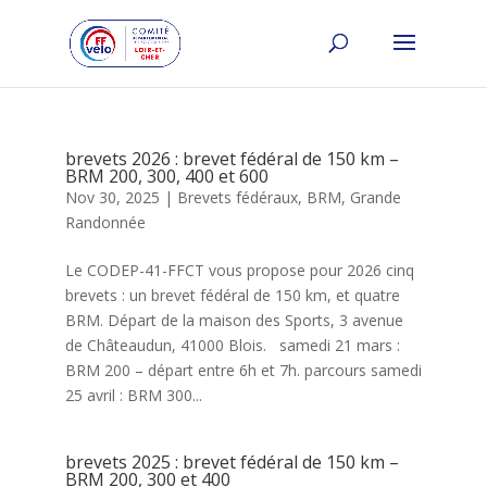
brevets 2026 : brevet fédéral de 150 km –
BRM 200, 300, 400 et 600
Nov 30, 2025
|
Brevets fédéraux
,
BRM
,
Grande
Randonnée
Le CODEP-41-FFCT vous propose pour 2026 cinq
brevets : un brevet fédéral de 150 km, et quatre
BRM. Départ de la maison des Sports, 3 avenue
de Châteaudun, 41000 Blois. samedi 21 mars :
BRM 200 – départ entre 6h et 7h. parcours samedi
25 avril : BRM 300...
brevets 2025 : brevet fédéral de 150 km –
BRM 200, 300 et 400