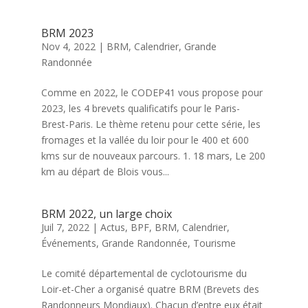
BRM 2023
Nov 4, 2022
|
BRM
,
Calendrier
,
Grande
Randonnée
Comme en 2022, le CODEP41 vous propose pour
2023, les 4 brevets qualificatifs pour le Paris-
Brest-Paris. Le thème retenu pour cette série, les
fromages et la vallée du loir pour le 400 et 600
kms sur de nouveaux parcours. 1. 18 mars, Le 200
km au départ de Blois vous...
BRM 2022, un large choix
Juil 7, 2022
|
Actus
,
BPF
,
BRM
,
Calendrier
,
Événements
,
Grande Randonnée
,
Tourisme
Le comité départemental de cyclotourisme du
Loir-et-Cher a organisé quatre BRM (Brevets des
Randonneurs Mondiaux). Chacun d’entre eux était