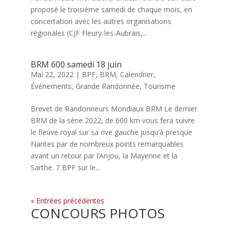
proposé le troisième samedi de chaque mois, en
concertation avec les autres organisations
régionales (CJF Fleury-les-Aubrais,...
BRM 600 samedi 18 juin
Mai 22, 2022
|
BPF
,
BRM
,
Calendrier
,
Événements
,
Grande Randonnée
,
Tourisme
Brevet de Randonneurs Mondiaux BRM Le dernier
BRM de la série 2022, de 600 km vous fera suivre
le fleuve royal sur sa rive gauche jusqu’à presque
Nantes par de nombreux points remarquables
avant un retour par l’Anjou, la Mayenne et la
Sarthe. 7 BPF sur le...
« Entrées précédentes
CONCOURS PHOTOS