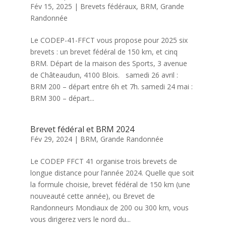
Fév 15, 2025
|
Brevets fédéraux
,
BRM
,
Grande
Randonnée
Le CODEP-41-FFCT vous propose pour 2025 six
brevets : un brevet fédéral de 150 km, et cinq
BRM. Départ de la maison des Sports, 3 avenue
de Châteaudun, 4100 Blois. samedi 26 avril :
BRM 200 – départ entre 6h et 7h. samedi 24 mai :
BRM 300 – départ...
Brevet fédéral et BRM 2024
Fév 29, 2024
|
BRM
,
Grande Randonnée
Le CODEP FFCT 41 organise trois brevets de
longue distance pour l’année 2024. Quelle que soit
la formule choisie, brevet fédéral de 150 km (une
nouveauté cette année), ou Brevet de
Randonneurs Mondiaux de 200 ou 300 km, vous
vous dirigerez vers le nord du...