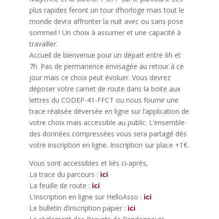
plus rapides feront un tour d’horloge mais tout le
monde devra affronter la nuit avec ou sans pose
sommeil ! Un choix à assumer et une capacité à
travailler.
Accueil de bienvenue pour un départ entre 6h et
7h. Pas de permanence envisagée au retour à ce
jour mais ce choix peut évoluer. Vous devrez
déposer votre carnet de route dans la boite aux
lettres du CODEP-41-FFCT ou nous fournir une
trace réalisée déversée en ligne sur l’application de
votre choix mais accessible au public. L’ensemble
des données compressées vous sera partagé dès
votre inscription en ligne. Inscription sur place +1€.
Vous sont accessibles et liés ci-après,
La trace du parcours :
ici
La feuille de route :
ici
L’inscription en ligne sur HelloAsso :
ici
Le bulletin d’inscription papier :
ici