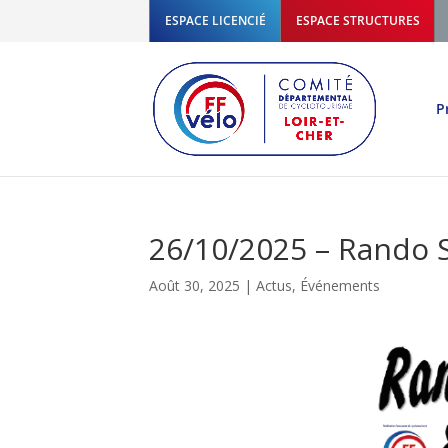
ESPACE LICENCIÉ
ESPACE STRUCTURES
P
26/10/2025 – Rando
Août 30, 2025
|
Actus
,
Événements