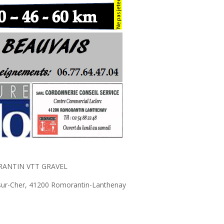
ORANTIN VTT GRAVEL
es-sur-Cher, 41200 Romorantin-Lanthenay