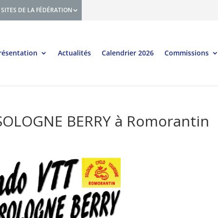
SITES DE LA FÉDÉRATION
résentation
Actualités
Calendrier 2026
Commissions
 SOLOGNE BERRY à Romorantin