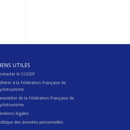
IENS UTILES
ontacter le CODEP
dhérer à la Fédération Française de
yclotourisme
ewsletter de la Fédération Française de
yclotourisme
entions légales
olitique des données personnelles